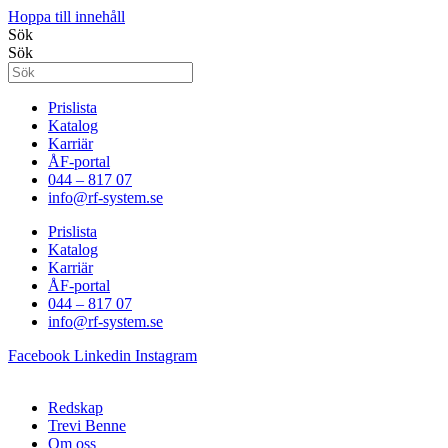
Hoppa till innehåll
Sök
Sök
Prislista
Katalog
Karriär
ÅF-portal
044 – 817 07
info@rf-system.se
Prislista
Katalog
Karriär
ÅF-portal
044 – 817 07
info@rf-system.se
Facebook
Linkedin
Instagram
Redskap
Trevi Benne
Om oss