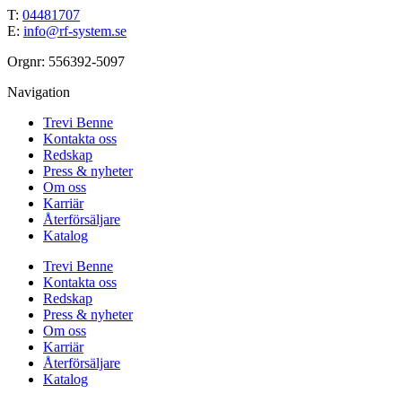
T:
04481707
E:
info@rf-system.se
Orgnr: 556392-5097
Navigation
Trevi Benne
Kontakta oss
Redskap
Press & nyheter
Om oss
Karriär
Återförsäljare
Katalog
Trevi Benne
Kontakta oss
Redskap
Press & nyheter
Om oss
Karriär
Återförsäljare
Katalog