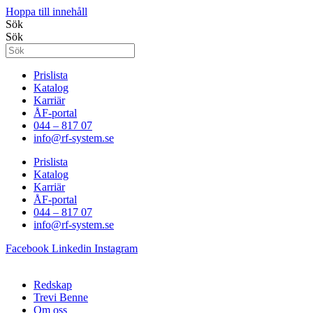
Hoppa till innehåll
Sök
Sök
Prislista
Katalog
Karriär
ÅF-portal
044 – 817 07
info@rf-system.se
Prislista
Katalog
Karriär
ÅF-portal
044 – 817 07
info@rf-system.se
Facebook
Linkedin
Instagram
Redskap
Trevi Benne
Om oss