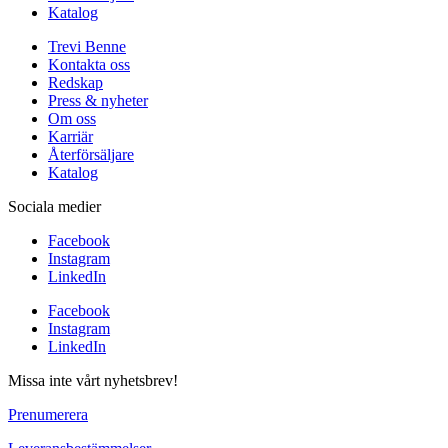
Katalog
Trevi Benne
Kontakta oss
Redskap
Press & nyheter
Om oss
Karriär
Återförsäljare
Katalog
Sociala medier
Facebook
Instagram
LinkedIn
Facebook
Instagram
LinkedIn
Missa inte vårt nyhetsbrev!
Prenumerera