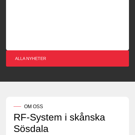
ALLA NYHETER
OM OSS
RF-System i skånska
Sösdala