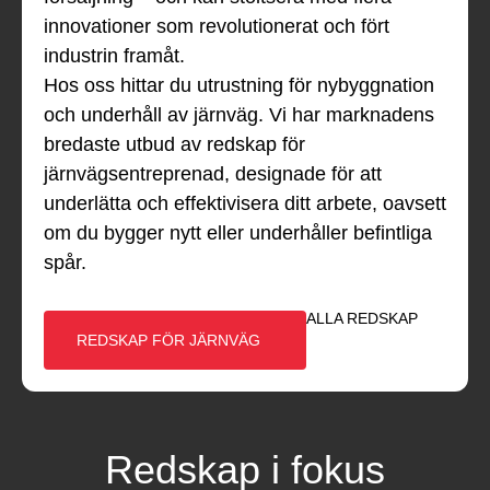
innovationer som revolutionerat och fört
industrin framåt.
Hos oss hittar du utrustning för nybyggnation
och underhåll av järnväg. Vi har marknadens
bredaste utbud av redskap för
järnvägsentreprenad, designade för att
underlätta och effektivisera ditt arbete, oavsett
om du bygger nytt eller underhåller befintliga
spår.
ALLA REDSKAP
REDSKAP FÖR JÄRNVÄG
Redskap i fokus