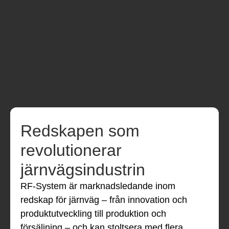
Redskapen som
revolutionerar
järnvägsindustrin
RF-System är marknadsledande inom
redskap för järnväg – från innovation och
produktutveckling till produktion och
försäljning – och kan stoltsera med flera