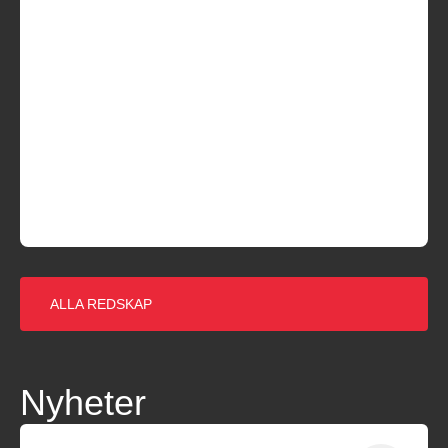
ALLA REDSKAP
Nyheter