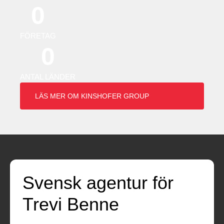
0
FÖRETAG
0
ANTAL LÄNDER
LÄS MER OM KINSHOFER GROUP
Svensk agentur för
Trevi Benne