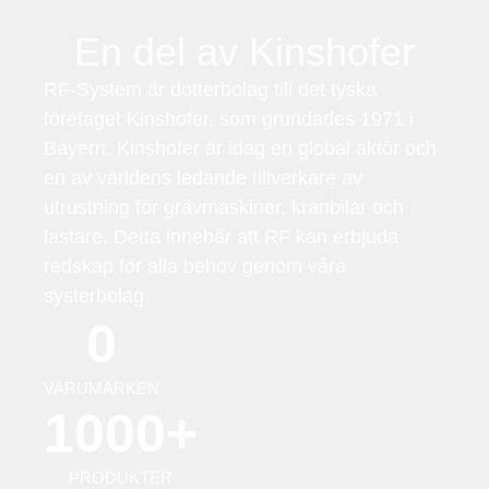
En del av Kinshofer
RF-System är dotterbolag till det tyska
företaget Kinshofer, som grundades 1971 i
Bayern. Kinshofer är idag en global aktör och
en av världens ledande tillverkare av
utrustning för grävmaskiner, kranbilar och
lastare. Detta innebär att RF kan erbjuda
redskap för alla behov genom våra
systerbolag.
0
VARUMÄRKEN
1000
+
PRODUKTER