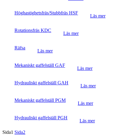
Höghastighetsfräs/Stubbfräs HSF
Läs mer
Rotationsfräs KDC
Läs mer
Räfsa
Läs mer
Mekaniskt gaffelställ GAF
Läs mer
Hydrauliskt gaffelställ GAH
Läs mer
Mekaniskt gaffelställ PGM
Läs mer
Hydrauliskt gaffelställ PGH
Läs mer
Sida
1
Sida
2