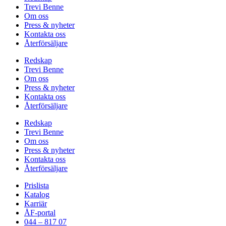
Trevi Benne
Om oss
Press & nyheter
Kontakta oss
Återförsäljare
Redskap
Trevi Benne
Om oss
Press & nyheter
Kontakta oss
Återförsäljare
Redskap
Trevi Benne
Om oss
Press & nyheter
Kontakta oss
Återförsäljare
Prislista
Katalog
Karriär
ÅF-portal
044 – 817 07