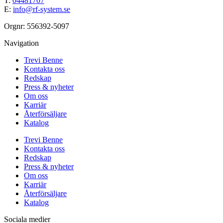
T:
04481707
E:
info@rf-system.se
Orgnr: 556392-5097
Navigation
Trevi Benne
Kontakta oss
Redskap
Press & nyheter
Om oss
Karriär
Återförsäljare
Katalog
Trevi Benne
Kontakta oss
Redskap
Press & nyheter
Om oss
Karriär
Återförsäljare
Katalog
Sociala medier