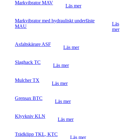
Markvibrator MAV
Läs mer
Markvibrator med hydrauliskt underfäste
Läs
MAU
mer
Asfaltskärare ASF
Läs mer
Slaghack TC
Läs mer
Mulcher TX
Läs mer
Grensax BTC
Läs mer
Klyvkniv KLN
Läs mer
Trädklipp TKL, KTC
Läs mer