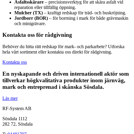
Asfaltsskärare
– precisionsverktyg för att skära asfalt vid
reparation eller tillfällig öppning.
Mulcher (TX)
– kraftigt redskap för träd- och buskröjning.
Jordborr (BOR)
– för borrning i mark för både grävmaskin
och minigrävare.
Kontakta oss för rådgivning
Behöver du hitta rätt redskap för mark- och parkarbete? Utforska
hela vårt sortiment eller kontakta oss direkt för rådgivning.
Kontakta oss
En nyskapande och driven internationell aktör som
tillverkar högkvalitativa produkter inom järnväg,
mark och entreprenad i skånska Sösdala.
Läs mer
RF-System AB
Sösdala 1112
282 72, Sösdala