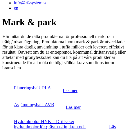
info@rf-system.se
en
Mark & park
Här hittar du de rätta produkterna för professionell mark- och
trädgårdsanläggning. Produkterna inom mark & park är utvecklade
för att klara daglig användning i tuffa miljöer och leverera effektivt
resultat. Oavsett om du är entreprenör, kommunal driftansvarig eller
arbetar med grönyteskötsel kan du lita på att våra produkter är
konstruerade för att möta de högt ställda krav som finns inom
branschen.
Planeringsbalk PLA
Läs mer
Avjämningsbalk AVB
Läs mer
Hydraulmotor HYK – Driftsäker
hydraulmotor för grävmaskin, kran och
Läs