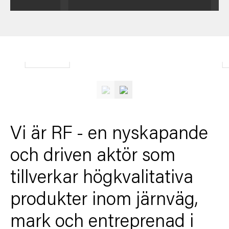
MK20_web
Vi är RF - en nyskapande
och driven aktör som
tillverkar högkvalitativa
produkter inom järnväg,
mark och entreprenad i