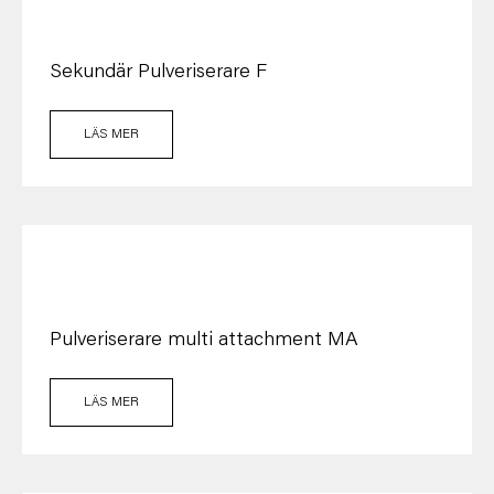
Sekundär Pulveriserare F
LÄS MER
Pulveriserare multi attachment MA
LÄS MER