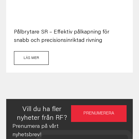
Pålbrytare SR – Effektiv pålkapning för
snabb och precisionsinriktad rivning
LÄS MER
Vill du ha fler
PRENUMERERA
nyheter från RF?
Prenumera på vårt
nyhetsbrev!