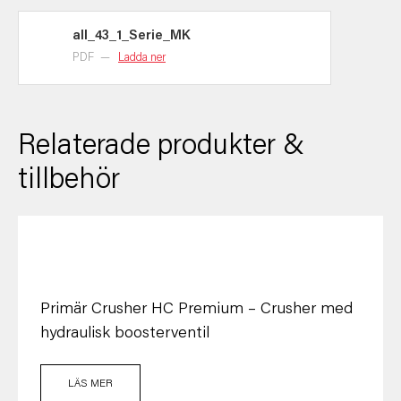
all_43_1_Serie_MK
PDF
—
Ladda ner
Relaterade produkter &
tillbehör
Primär Crusher HC Premium – Crusher med
hydraulisk boosterventil
LÄS MER