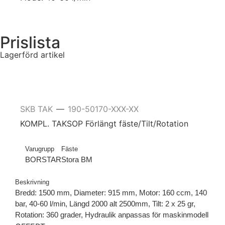
Prislista
Lagerförd artikel
SKB TAK
190-50170-XXX-XX
—
KOMPL. TAKSOP Förlängt fäste/Tilt/Rotation
Varugrupp
Fäste
BORSTAR
Stora BM
Beskrivning
Bredd: 1500 mm, Diameter: 915 mm, Motor: 160 ccm, 140
bar, 40-60 l/min, Längd 2000 alt 2500mm, Tilt: 2 x 25 gr,
Rotation: 360 grader, Hydraulik anpassas för maskinmodell