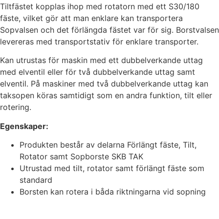
Tiltfästet kopplas ihop med rotatorn med ett S30/180
fäste, vilket gör att man enklare kan transportera
Sopvalsen och det förlängda fästet var för sig. Borstvalsen
levereras med transportstativ för enklare transporter.
Kan utrustas för maskin med ett dubbelverkande uttag
med elventil eller för två dubbelverkande uttag samt
elventil. På maskiner med två dubbelverkande uttag kan
taksopen köras samtidigt som en andra funktion, tilt eller
rotering.
Egenskaper:
Produkten består av delarna Förlängt fäste, Tilt,
Rotator samt Sopborste SKB TAK
Utrustad med tilt, rotator samt förlängt fäste som
standard
Borsten kan rotera i båda riktningarna vid sopning