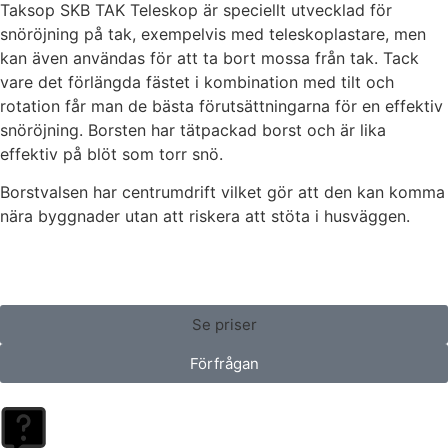
Taksop SKB TAK Teleskop är speciellt utvecklad för
snöröjning på tak, exempelvis med teleskoplastare, men
kan även användas för att ta bort mossa från tak. Tack
vare det förlängda fästet i kombination med tilt och
rotation får man de bästa förutsättningarna för en effektiv
snöröjning. Borsten har tätpackad borst och är lika
effektiv på blöt som torr snö.
Borstvalsen har centrumdrift vilket gör att den kan komma
nära byggnader utan att riskera att stöta i husväggen.
Se priser
Förfrågan