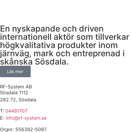
En nyskapande och driven
internationell aktör som tillverkar
högkvalitativa produkter inom
järnväg, mark och entreprenad i
skånska Sösdala.
Läs mer
RF-System AB
Sösdala 1112
282 72, Sösdala
T:
04481707
E:
info@rf-system.se
Orgnr: 556392-5097