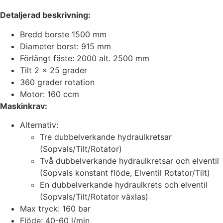
Detaljerad beskrivning:
Bredd borste 1500 mm
Diameter borst: 915 mm
Förlängt fäste: 2000 alt. 2500 mm
Tilt 2 x 25 grader
360 grader rotation
Motor: 160 ccm
Maskinkrav:
Alternativ:
Tre dubbelverkande hydraulkretsar
(Sopvals/Tilt/Rotator)
Två dubbelverkande hydraulkretsar och elventil
(Sopvals konstant flöde, Elventil Rotator/Tilt)
En dubbelverkande hydraulkrets och elventil
(Sopvals/Tilt/Rotator växlas)
Max tryck: 160 bar
Flöde: 40-60 l/min