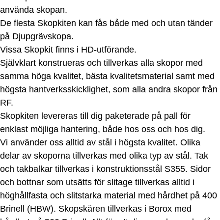
använda skopan.
De flesta Skopkiten kan fås både med och utan tänder
på Djupgrävskopa.
Vissa Skopkit finns i HD-utförande.
Självklart konstrueras och tillverkas alla skopor med
samma höga kvalitet, bästa kvalitetsmaterial samt med
högsta hantverksskicklighet, som alla andra skopor från
RF.
Skopkiten levereras till dig paketerade på pall för
enklast möjliga hantering, både hos oss och hos dig.
Vi använder oss alltid av stål i högsta kvalitet. Olika
delar av skoporna tillverkas med olika typ av stål. Tak
och takbalkar tillverkas i konstruktionsstål S355. Sidor
och bottnar som utsätts för slitage tillverkas alltid i
höghållfasta och slitstarka material med hårdhet på 400
Brinell (HBW). Skopskären tillverkas i Borox med