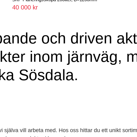
40 000 kr
ande och driven aktö
ukter inom järnväg, 
ka Sösdala.
jälva vill arbeta med. Hos oss hittar du ett unikt sortim