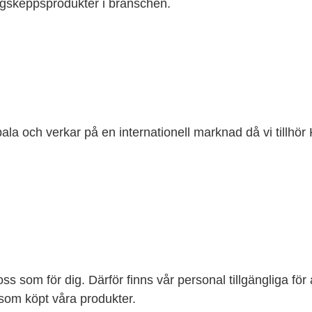
ggskeppsprodukter i branschen.
la och verkar på en internationell marknad då vi tillhör
ss som för dig. Därför finns vår personal tillgängliga för
 som köpt våra produkter.