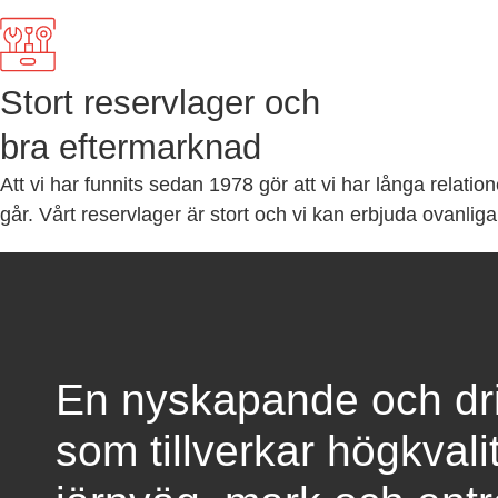
Stort reservlager och
bra eftermarknad
Att vi har funnits sedan 1978 gör att vi har långa relati
går. Vårt reservlager är stort och vi kan erbjuda ovanliga
En nyskapande och driv
som tillverkar högkvali