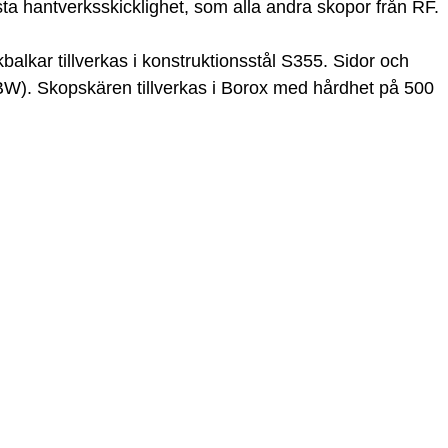
ta hantverksskicklighet, som alla andra skopor från RF.
kbalkar tillverkas i konstruktionsstål S355. Sidor och
 (HBW). Skopskären tillverkas i Borox med hårdhet på 500