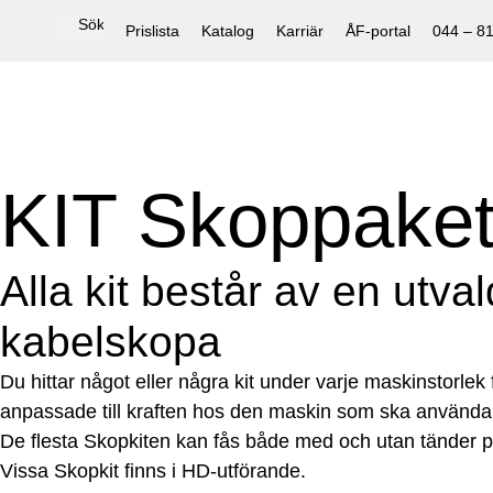
Prislista
Katalog
Karriär
ÅF-portal
044 – 8
KIT Skoppaket
Alla kit består av en utv
kabelskopa
Du hittar något eller några kit under varje maskinstorlek fö
anpassade till kraften hos den maskin som ska använda
De flesta Skopkiten kan fås både med och utan tänder 
Vissa Skopkit finns i HD-utförande.