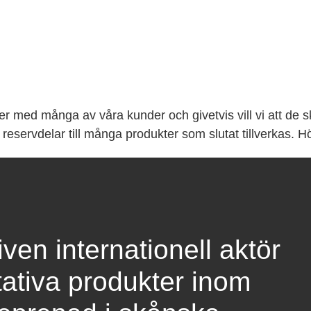
oner med många av våra kunder och givetvis vill vi att de
 reservdelar till många produkter som slutat tillverkas. H
en internationell aktör
tativa produkter inom