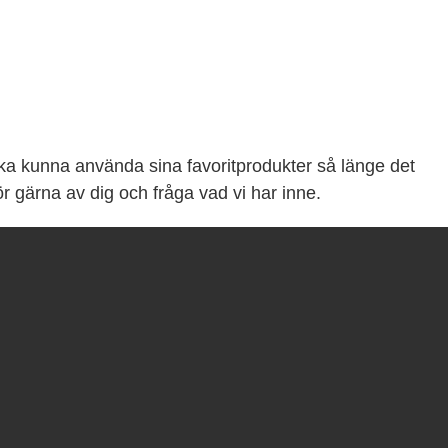
 ska kunna använda sina favoritprodukter så länge det
ör gärna av dig och fråga vad vi har inne.