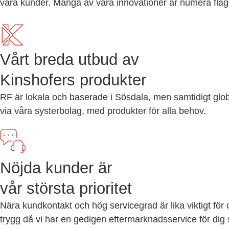
våra kunder. Många av våra innovationer är numera fla
Vårt breda utbud av
Kinshofers produkter
RF är lokala och baserade i Sösdala, men samtidigt globa
via våra systerbolag, med produkter för alla behov.
Nöjda kunder är
vår största prioritet
Nära kundkontakt och hög servicegrad är lika viktigt för o
trygg då vi har en gedigen eftermarknadsservice för dig