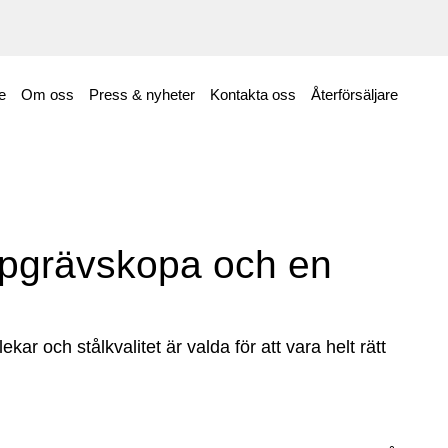
e
Om oss
Press & nyheter
Kontakta oss
Återförsäljare
jupgrävskopa och en
kar och stålkvalitet är valda för att vara helt rätt