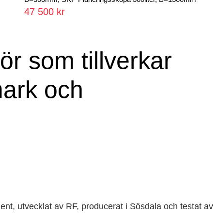
47 500 kr
r som tillverkar
mark och
ent, utvecklat av RF, producerat i Sösdala och testat av