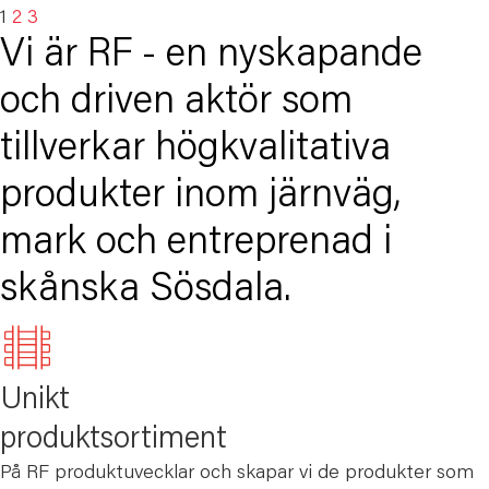
1
2
3
Vi är RF - en nyskapande
och driven aktör som
tillverkar högkvalitativa
produkter inom järnväg,
mark och entreprenad i
skånska Sösdala.
Unikt
produktsortiment
På RF produktuvecklar och skapar vi de produkter som