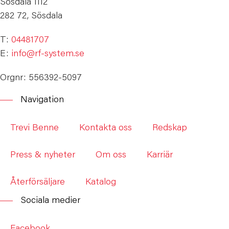
Sösdala 1112
282 72, Sösdala
T:
04481707
E:
info@rf-system.se
Orgnr: 556392-5097
Navigation
Trevi Benne
Kontakta oss
Redskap
Press & nyheter
Om oss
Karriär
Återförsäljare
Katalog
Sociala medier