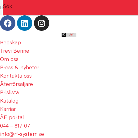
Redskap
Trevi Benne
Om oss
Press & nyheter
Kontakta oss
Återförsäljare
Prislista
Katalog
Karriär
ÅF-portal
044 – 817 07
info@rf-system.se