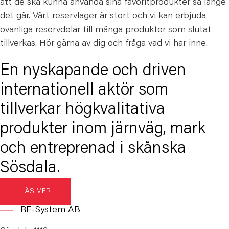
att de ska kunna använda sina favoritprodukter så länge
det går. Vårt reservlager är stort och vi kan erbjuda
ovanliga reservdelar till många produkter som slutat
tillverkas. Hör gärna av dig och fråga vad vi har inne.
En nyskapande och driven
internationell aktör som
tillverkar högkvalitativa
produkter inom järnväg, mark
och entreprenad i skånska
Sösdala.
LÄS MER
RF-System AB