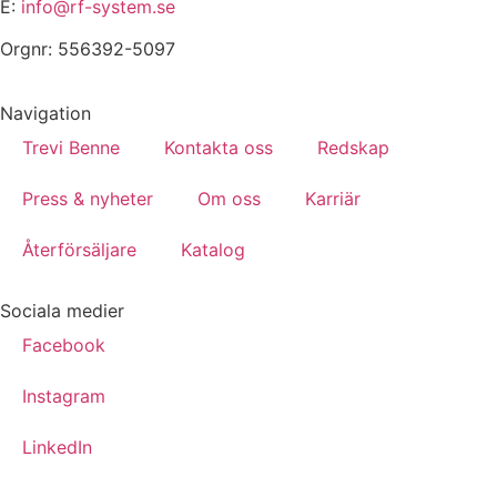
E:
info@rf-system.se
Orgnr: 556392-5097
Navigation
Trevi Benne
Kontakta oss
Redskap
Press & nyheter
Om oss
Karriär
Återförsäljare
Katalog
Sociala medier
Facebook
Instagram
LinkedIn