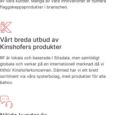
av våra kunder. Många av våra innovationer är numera
flaggskeppsprodukter i branschen.
Vårt breda utbud av
Kinshofers produkter
RF är lokala och baserade i Sösdala, men samtidigt
globala och verkar på en internationell marknad då vi
tillhör Kinshoferkoncernen. Därmed har vi ett brett
sortiment via våra systerbolag, med produkter för alla
behov.