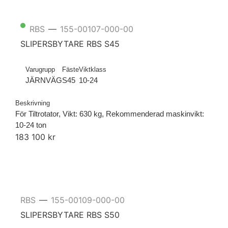
RBS
155-00107-000-00
—
SLIPERSBYTARE RBS S45
Varugrupp
Fäste
Viktklass
JÄRNVÄG
S45
10-24
Beskrivning
För Tiltrotator, Vikt: 630 kg, Rekommenderad maskinvikt:
10-24 ton
183 100 kr
RBS
155-00109-000-00
—
SLIPERSBYTARE RBS S50