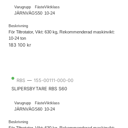
Varugrupp
Fäste
Viktklass
JÄRNVÄG
S50
10-24
Beskrivning
För Tiltrotator, Vikt: 630 kg, Rekommenderad maskinvikt:
10-24 ton
183 100 kr
RBS
155-00111-000-00
—
SLIPERSBYTARE RBS S60
Varugrupp
Fäste
Viktklass
JÄRNVÄG
S60
10-24
Beskrivning
För Tiltrotator, Vikt: 630 kg, Rekommenderad maskinvikt: