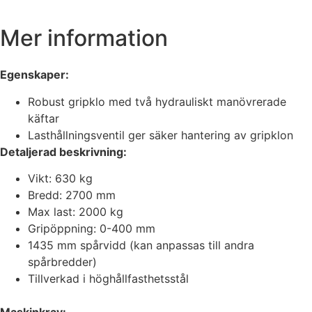
Mer information
Egenskaper:
Robust gripklo med två hydrauliskt manövrerade
käftar
Lasthållningsventil ger säker hantering av gripklon
Detaljerad beskrivning:
Vikt: 630 kg
Bredd: 2700 mm
Max last: 2000 kg
Gripöppning: 0-400 mm
1435 mm spårvidd (kan anpassas till andra
spårbredder)
Tillverkad i höghållfasthetsstål
Maskinkrav: