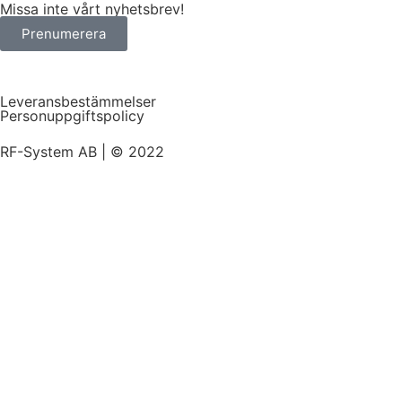
Missa inte vårt nyhetsbrev!
Prenumerera
Leveransbestämmelser
Personuppgiftspolicy
RF-System AB | © 2022