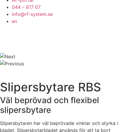
ÅF-portal
044 – 817 07
info@rf-system.se
en
Slipersbytare RBS
Väl beprövad och flexibel
slipersbytare
Slipersbytaren har väl beprövade vinklar och styrka i
bladet. Slipersbytarbladet används för att ta bort