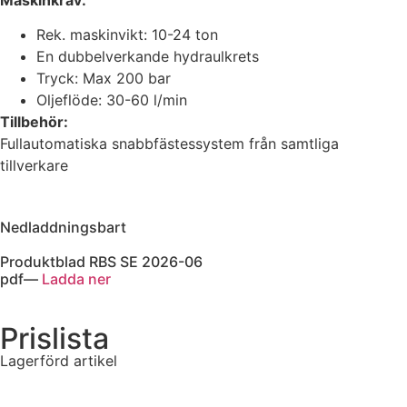
Rek. maskinvikt: 10-24 ton
En dubbelverkande hydraulkrets
Tryck: Max 200 bar
Oljeflöde: 30-60 l/min
Tillbehör:
Fullautomatiska snabbfästessystem från samtliga
tillverkare
Nedladdningsbart
Produktblad RBS SE 2026-06
pdf
—
Ladda ner
Prislista
Lagerförd artikel