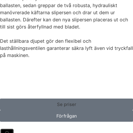
ballasten, sedan greppar de två robusta, hydrauliskt
manövrerade käftarna slipersen och drar ut dem ur
ballasten. Därefter kan den nya slipersen placeras ut och
till sist görs återfyllnad med bladet.
Det ställbara djupet gör den flexibel och
lasthållningsventilen garanterar säkra lyft även vid tryckfall
på maskinen.
Se priser
Förfrågan